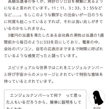
高額当選者の多くが、時計のゾロ目を頻繁に見るよう
になると言われています。11：11、3：33、5：55など
など……。もしこのような数字との出会いが一日のうち
に何度も起こっているとすれば、それは良い兆しがきて
いるのかもしれません。
3億円の当選を果たしたある会社員の男性は当選の1週
間前から毎日のように333を目にしており、電車の中、
会社のパソコン、自宅の応表示までまるで時間に呼ばれ
ているような感覚だったと語っています。
スピリチュアルな世界ではこれをエンジェルナンバー
と呼び宇宙からのメッセージとされていて特別な意味を
持っているとされています。
エンジェルナンバーって何？ って思っ
た人もいるだろうから、簡単に説明をして
おくわね。
anima