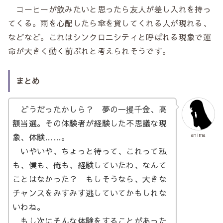
コーヒーが飲みたいと思ったら友人が差し入れを持っ
てくる。雨を心配したら傘を貸してくれる人が現れる、
などなど。これはシンクロニシティと呼ばれる現象で運
命が大きく動く前ぶれと考えられそうです。
まとめ
どうだったかしら？ 夢の一攫千金、高
額当選。その体験者が経験した不思議な現
象、体験……。
anima
いやいや、ちょっと待って、これって私
も、僕も、俺も、経験していたわ、なんて
ことはなかった？ もしそうなら、大きな
チャンスをみすみす逃していてかもしれな
いわね。
もし次にそんな体験をすることがあった