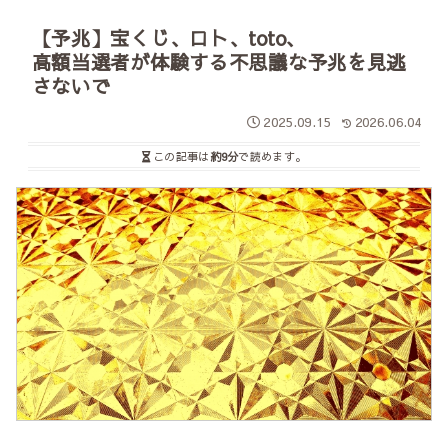
【予兆】宝くじ、ロト、toto、
高額当選者が体験する不思議な予兆を見逃
さないで
2025.09.15
2026.06.04
この記事は
約9分
で読めます。