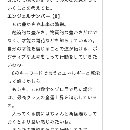
いくことを考えてね。
エンジェルナンバー【8】
８は豊かさや未来の繁栄。
経済的な豊かさ、物質的な豊かさだけで
なく、才能の開花なども知らせているわ。
自分の才能を信じることで道が拓ける、ポ
ジティブな思考をもって行動をしていきた
いわね。
8のキーワードで言うとエネルギーと繁栄
って感じかしら。
もしも、この数字をゾロ目で見た場合
は、最高クラスの金運上昇を暗示している
の。
入ってくる前にはちゃんと断捨離もして
おくとより良い感じみたいね。
あなたの直感を信じて行動してみて。