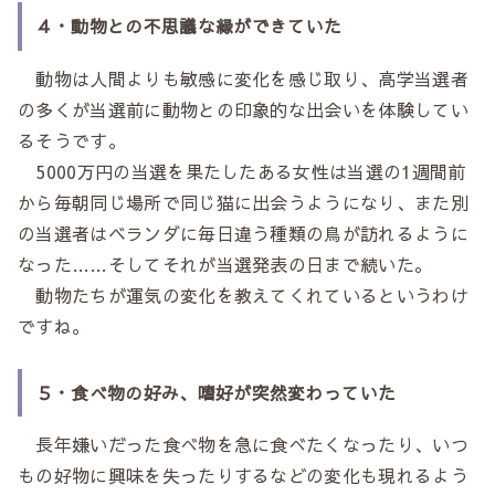
４・動物との不思議な縁ができていた
動物は人間よりも敏感に変化を感じ取り、高学当選者
の多くが当選前に動物との印象的な出会いを体験してい
るそうです。
5000万円の当選を果たしたある女性は当選の1週間前
から毎朝同じ場所で同じ猫に出会うようになり、また別
の当選者はベランダに毎日違う種類の鳥が訪れるように
なった……そしてそれが当選発表の日まで続いた。
動物たちが運気の変化を教えてくれているというわけ
ですね。
５・食べ物の好み、嗜好が突然変わっていた
長年嫌いだった食べ物を急に食べたくなったり、いつ
もの好物に興味を失ったりするなどの変化も現れるよう