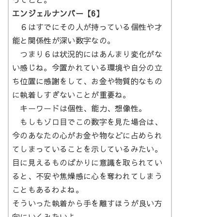
エンジェルナンバー【6】
６はすでにその人が持っている個性や才
能と関係性が深い数字なの。
つまり６は状況的にはあんまり変化がな
い感じね。今置かれている環境や自分の立
ち位置に感謝をして、お金や物質的なもの
に執着しすぎないことが重要ね。
キーワードは個性、能力、想像性。
もしもゾロ目でこの数字を見た場合は、
今のあなたの心がお金や物などに占められ
てしまっていることを示しているみたい。
目に見えるものばかりに意識を取られてい
ると、不安や焦燥感に心を奪われてしまう
こともあるわよね。
そういった執着から手を離すほうが良い方
向にいくみたいよ。