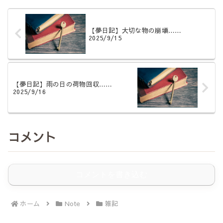
【夢日記】大切な物の崩壊……
2025/9/15
【夢日記】雨の日の荷物回収……
2025/9/16
コメント
コメントを書き込む
ホーム
Note
雑記