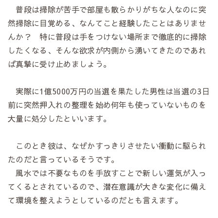
普段は掃除が苦手で部屋も散らかりがちな人なのに突
然掃除に目覚める、なんてこと経験したことはありませ
んか？ 特に普段は手をつけない場所まで徹底的に掃除
したくなる、そんな欲求が内側から湧いてきたのであれ
ば真摯に受け止めましょう。
実際に1億5000万円の当選を果たした男性は当選の3日
前に突然押入れの整理を始め何年も使っていないものを
大量に処分したといいます。
このとき彼は、なぜかすっきりさせたい衝動に駆られ
たのだと言っているそうです。
風水では不要なものを手放すことで新しい運気が入っ
てくるとされているので、潜在意識が大きな変化に備え
て環境を整えようとしているのだとも言えます。