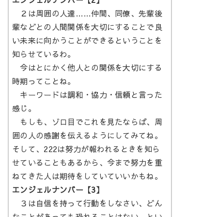
２は周囲の人達……仲間、同僚、先輩後
輩などとの人間関係を大切にすることで良
い未来に向かうことができるということを
知らせているわ。
今はとにかく他人との関係を大切にする
時期ってことね。
キーワードは調和・協力・信頼と言った
感じ。
もしも、ゾロ目でこれを見たならば、周
囲の人の感謝を伝えるようにしてみてね。
そして、222は努力が報われるときを知ら
せていることもあるから、今まで努力を重
ねてきた人は期待をしていていいかもね。
エンジェルナンバー【3】
３は自信を持って行動をしなさい、どん
なことがあっても恐れることはない、とい