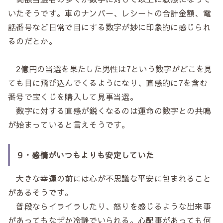
いたそうです。車のナンバー、レシートの合計金額、電
話番号など日常で目にする数字が妙に印象的に感じられ
るのだとか。
2億円の当選を果たした男性は7という数字がどこを見
ても目に飛び込んでくるようになり、直感的に7を含む
番号で宝くじを購入して見事当選。
数字に対する直感が鋭くなるのは運命の数字との共鳴
が始まっていると言えそうです。
９・感情がいつもよりも安定していた
大きな幸運の前には心が不思議な平安に包まれること
があるそうです。
普段ならイライラしたり、怒りを感じるような出来事
があってもなぜか冷静でいられる。心配事があっても何