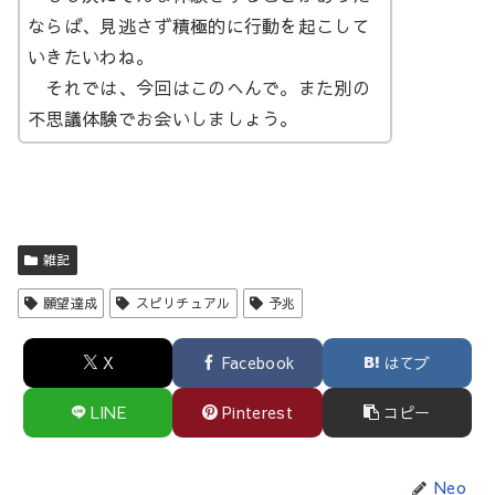
ならば、見逃さず積極的に行動を起こして
いきたいわね。
それでは、今回はこのへんで。また別の
不思議体験でお会いしましょう。
雑記
願望達成
スピリチュアル
予兆
X
Facebook
はてブ
LINE
Pinterest
コピー
Neo