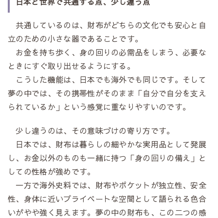
日本と世界で共通する点、少し違う点
共通しているのは、財布がどちらの文化でも安心と自
立のための小さな器であることです。
お金を持ち歩く、身の回りの必需品をしまう、必要な
ときにすぐ取り出せるようにする。
こうした機能は、日本でも海外でも同じです。そして
夢の中では、その携帯性がそのまま「自分で自分を支え
られているか」という感覚に重なりやすいのです。
少し違うのは、その意味づけの寄り方です。
日本では、財布は暮らしの細やかな実用品として発展
し、お金以外のものも一緒に持つ「身の回りの備え」と
しての性格が強めです。
一方で海外史料では、財布やポケットが独立性、安全
性、身体に近いプライベートな空間として語られる色合
いがやや強く見えます。夢の中の財布も、この二つの感