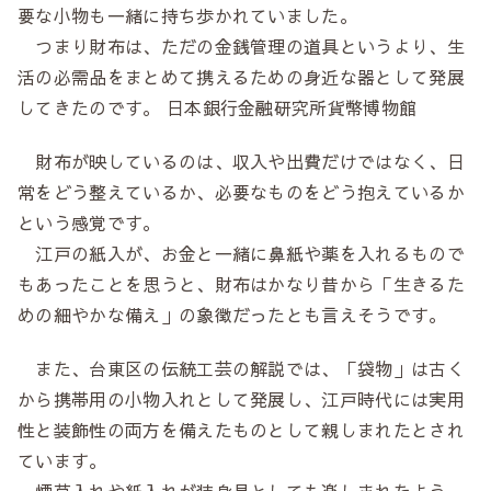
要な小物も一緒に持ち歩かれていました。
つまり財布は、ただの金銭管理の道具というより、生
活の必需品をまとめて携えるための身近な器として発展
してきたのです。 日本銀行金融研究所貨幣博物館
財布が映しているのは、収入や出費だけではなく、日
常をどう整えているか、必要なものをどう抱えているか
という感覚です。
江戸の紙入が、お金と一緒に鼻紙や薬を入れるもので
もあったことを思うと、財布はかなり昔から「生きるた
めの細やかな備え」の象徴だったとも言えそうです。
また、台東区の伝統工芸の解説では、「袋物」は古く
から携帯用の小物入れとして発展し、江戸時代には実用
性と装飾性の両方を備えたものとして親しまれたとされ
ています。
煙草入れや紙入れが装身具としても楽しまれたよう