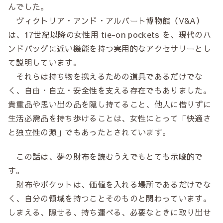
んでした。
ヴィクトリア・アンド・アルバート博物館（V&A）
は、17世紀以降の女性用 tie-on pockets を、現代のハ
ンドバッグに近い機能を持つ実用的なアクセサリーとし
て説明しています。
それらは持ち物を携えるための道具であるだけでな
く、自由・自立・安全性を支える存在でもありました。
貴重品や思い出の品を隠し持てること、他人に借りずに
生活必需品を持ち歩けることは、女性にとって「快適さ
と独立性の源」でもあったとされています。
この話は、夢の財布を読むうえでもとても示唆的で
す。
財布やポケットは、価値を入れる場所であるだけでな
く、自分の領域を持つことそのものと関わっています。
しまえる、隠せる、持ち運べる、必要なときに取り出せ