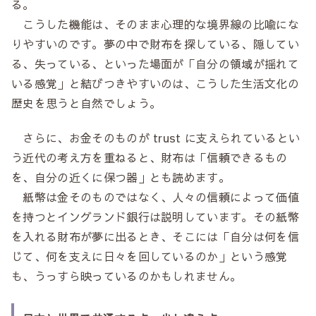
る。
こうした機能は、そのまま心理的な境界線の比喩にな
りやすいのです。夢の中で財布を探している、隠してい
る、失っている、といった場面が「自分の領域が揺れて
いる感覚」と結びつきやすいのは、こうした生活文化の
歴史を思うと自然でしょう。
さらに、お金そのものが trust に支えられているとい
う近代の考え方を重ねると、財布は「信頼できるもの
を、自分の近くに保つ器」とも読めます。
紙幣は金そのものではなく、人々の信頼によって価値
を持つとイングランド銀行は説明しています。その紙幣
を入れる財布が夢に出るとき、そこには「自分は何を信
じて、何を支えに日々を回しているのか」という感覚
も、うっすら映っているのかもしれません。