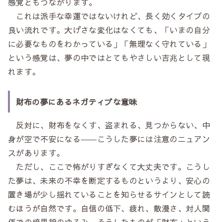
感覚ともつながります。
これは派手な幸運ではないけれど、長く効くタイプの
良い流れです。大げさな変化はなくても、「いまの自分
に必要なものをわかっている」「無理なく守れている」
という感覚は、夢の中ではとてもやさしい吉兆として現
れます。
財布の夢にあるネガティブな意味
反対に、財布をなくす、盗まれる、見つからない、中
身が空で不安になる――こうした夢には注意のニュアン
スがあります。
ただし、ここで怖がりすぎなくて大丈夫です。こうし
た夢は、未来の不幸を断定するものというより、安心の
置き場が少し揺れていることを知らせるサインとして読
むほうが自然です。自信の低下、疲れ、散漫さ、対人関