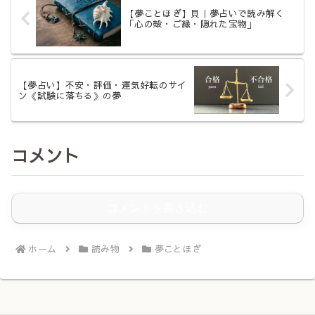
【夢ことほぎ】貝｜夢占いで読み解く
「心の殻・ご縁・隠れた宝物」
【夢占い】不安・評価・運気好転のサイ
ン《試験に落ちる》の夢
コメント
コメントを書き込む
ホーム
読み物
夢ことほぎ