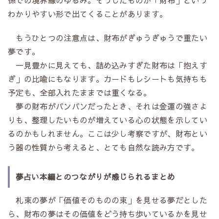
係での境界線のゆるみ。そうしたものが「財布」という
わかりやすい形で出てくることがあります。
もうひとつの注意点は、財布がぎゅうぎゅうで重たい
夢です。
一見豊かに見えても、詰め込みすぎた財布は「抱えす
ぎ」の比喩にもなります。カードもレシートも気持ちも
予定も、全部入れたままでは重くなる。
夢の財布がパンパンだったとき、それは金運の強さよ
りも、整理したいものが増えている心の状態を示してい
るのかもしれません。ここは少し考察ですが、財布とい
う器の性質から考えると、とても自然な読み方です。
夢占い本編とのつながりが感じられるまとめ
札束の夢が「価値そのものの束」を見せる夢だとした
ら、財布の夢はその価値をどう持ち歩いているかを見せ