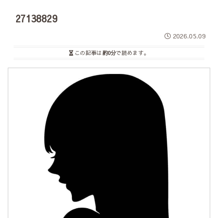
27138829
2026.05.09
この記事は
約0分
で読めます。