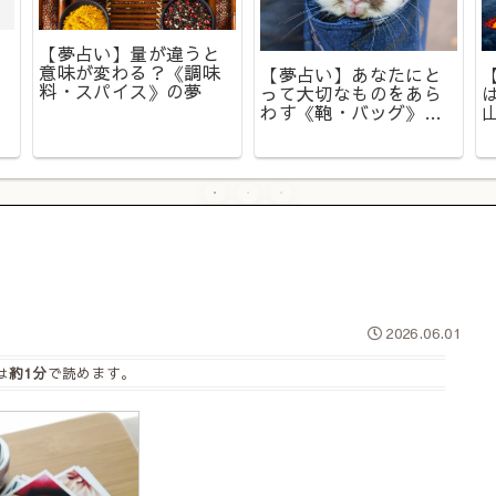
【夢占い】量が違うと
意味が変わる？《調味
【夢占い】あなたにと
料・スパイス》の夢
って大切なものをあら
わす《鞄・バッグ》の
夢
2026.06.01
は
約1分
で読めます。