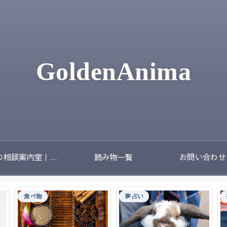
GoldenAnima
夢の相談案内室｜夢のあとに残る不安や迷いをやさしく整理する場所
読み物一覧
お問い合わせ
食べ物
夢占い