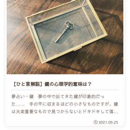
【ひと言解説】鍵の心理学的意味は？
夢占い・鍵 夢の中で出てきた鍵が印象的だっ
た…… 手の平に収まるほどの小さなものですが、鍵
は大変重要なもので見つからないとドキドキして落ち
着かなくなりますよね。anima 家を出ようとしたら
2021.09.25
鍵が見当たらない！ 急いでいる時に限って！ なん