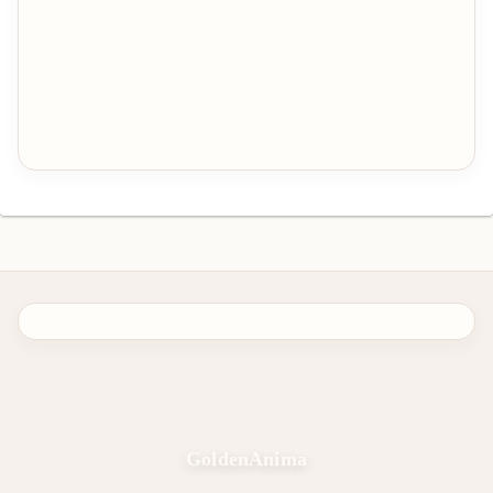
GoldenAnima