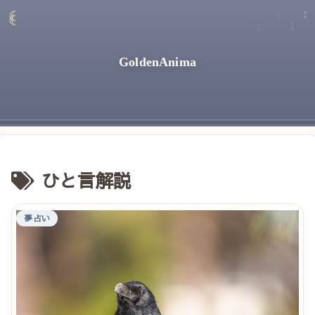
GoldenAnima
ひと言解説
夢占い