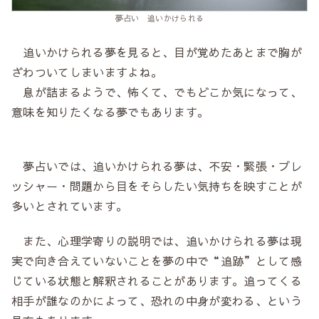
夢占い 追いかけられる
追いかけられる夢を見ると、目が覚めたあとまで胸が
ざわついてしまいますよね。
息が詰まるようで、怖くて、でもどこか気になって、
意味を知りたくなる夢でもあります。
夢占いでは、追いかけられる夢は、不安・緊張・プレ
ッシャー・問題から目をそらしたい気持ちを映すことが
多いとされています。
また、心理学寄りの説明では、追いかけられる夢は現
実で向き合えていないことを夢の中で“追跡”として感
じている状態と解釈されることがあります。追ってくる
相手が誰なのかによって、恐れの中身が変わる、という