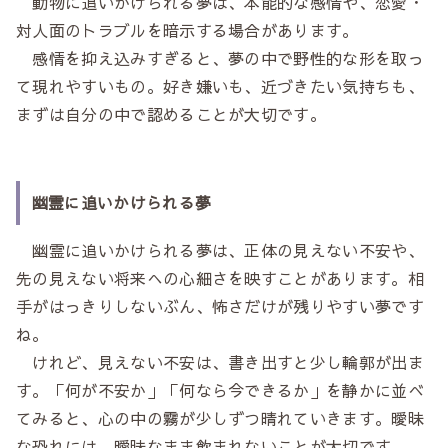
動物に追いかけられる夢は、本能的な感情や、恋愛・
対人面のトラブルを暗示する場合があります。
感情を抑え込みすぎると、夢の中で野性的な形を取っ
て現れやすいもの。好き嫌いも、近づきたい気持ちも、
まずは自分の中で認めることが大切です。
幽霊に追いかけられる夢
幽霊に追いかけられる夢は、正体の見えない不安や、
先の見えない将来への心細さを映すことがあります。相
手がはっきりしないぶん、怖さだけが残りやすい夢です
ね。
けれど、見えない不安は、書き出すと少し輪郭が出ま
す。「何が不安か」「何なら今できるか」を静かに並べ
てみると、心の中の霧が少しずつ晴れていきます。曖昧
な恐れには、曖昧なまま飲まれないことが大切です。