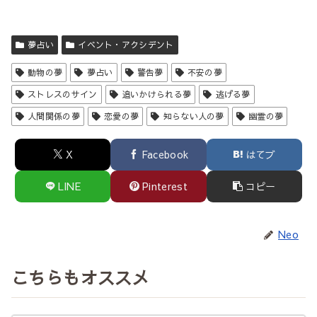
夢占い
イベント・アクシデント
動物の夢
夢占い
警告夢
不安の夢
ストレスのサイン
追いかけられる夢
逃げる夢
人間関係の夢
恋愛の夢
知らない人の夢
幽霊の夢
X
Facebook
はてブ
LINE
Pinterest
コピー
Neo
こちらもオススメ