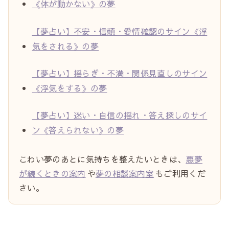
《体が動かない》の夢
【夢占い】不安・信頼・愛情確認のサイン《浮
気をされる》の夢
【夢占い】揺らぎ・不満・関係見直しのサイン
《浮気をする》の夢
【夢占い】迷い・自信の揺れ・答え探しのサイ
ン《答えられない》の夢
こわい夢のあとに気持ちを整えたいときは、
悪夢
が続くときの案内
や
夢の相談案内室
もご利用くだ
さい。