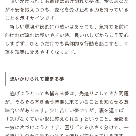
追いかけられても最後は逃げ切れた夢は、今のあなた
が不安を抱えつつも、変化を受け止める力を持っている
ことを示すサインです。
新しい環境や役割に戸惑いはあっても、気持ちを前に
向ければ流れは整いやすい時。良い兆しだからこそ安心
しすぎず、ひとつだけでも具体的な行動を起こすと、幸
運を現実に変えやすくなります。
追いかけられて捕まる夢
逃げようとしても捕まる夢は、先送りにしてきた問題
が、そろそろ向き合う時期に来ていることを知らせる意
味合いがあります。少し苦しい夢ですが、裏を返せば
「逃げなくていい形に整えられる」ということ。全部を
一気に片づけようとせず、困りごとを小さく分けて、一
番軽いものから手をつけると流れが変わっていきます。