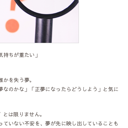
気持ちが重たい」
。
誰かを失う夢。
夢なのかな」「正夢になったらどうしよう」と気に
”とは限りません。
っていない不安を、夢が先に映し出していることも