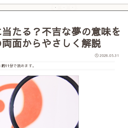
に当たる？不吉な夢の意味を
の両面からやさしく解説
2026.05.31
は
約11分
で読めます。