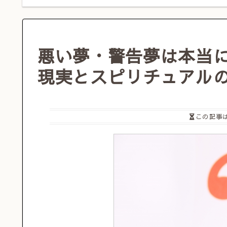
悪い夢・警告夢は本当
現実とスピリチュアル
この記事