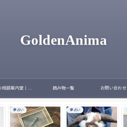
GoldenAnima
夢の相談案内室｜夢のあとに残る不安や迷いをやさしく整理する場所
読み物一覧
お問い合わせ
夢占い
夢占い