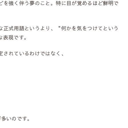
どを強く伴う夢のこと。特に目が覚めるほど鮮明で
な正式用語というより、“何かを気をつけてという
な表現です。
定されているわけではなく、
が多いのです。