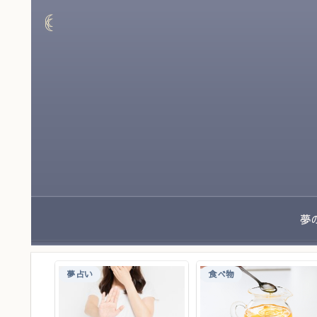
夢占い
食べ物