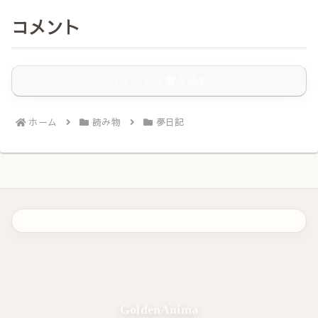
コメント
コメントを書き込む
ホーム
読み物
夢日記
GoldenAnima