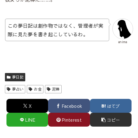
この夢日記は創作物ではなく、管理者が実
際に見た夢を書き起こしているわ。
anima
夢日記
夢占い
お金
泥棒
X
Facebook
はてブ
LINE
Pinterest
コピー