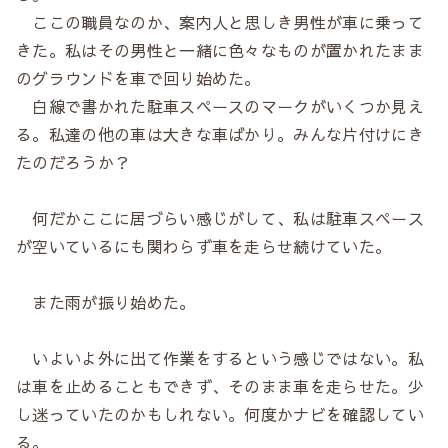
ここの職員なのか、案内人と思しき男性が車に乗って
きた。私はその男性と一緒に色々なものが置かれたまま
のグラウンドを車で回り始めた。
白線で書かれた駐車スペースのマークがいくつか見え
る。私達の他の車は大きな車ばかり。みんな片付けにき
たのだろうか？
何だかここに居づらい感じがして、私は駐車スペース
が空いているにも関わらず車を走らせ続けていた。
また雨が振り始めた。
いよいよ外に出て作業をするという感じではない。私
は車を止めることもできず、そのまま車を走らせた。少
し迷っていたのかもしれない。何度かナビを確認してい
る。