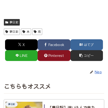
夢日記
夢日記
未
雨
X
Facebook
はてブ
LINE
Pinterest
コピー
Neo
こちらもオススメ
夢日記
【夢日記】迷い込んで来た