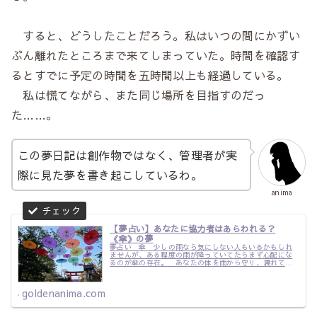
すると、どうしたことだろう。私はいつの間にかずい
ぶん離れたところまで来てしまっていた。時間を確認す
るとすでに予定の時間を五時間以上も経過している。
私は慌てながら、また同じ場所を目指すのだっ
た……。
この夢日記は創作物ではなく、管理者が実
際に見た夢を書き起こしているわ。
anima
【夢占い】あなたに協力者はあらわれる？
《傘》の夢
夢占い 傘 少しの雨なら気にしない人もいるかもしれ
ませんが、ある程度の雨が降っていてたらまず心配にな
るのが傘の存在。 あなたの体を雨から守り、濡れて冷
やしてしまうことから守ってくれるアイテムです。 毎
日必要というものではありませんが、家に一...
goldenanima.com