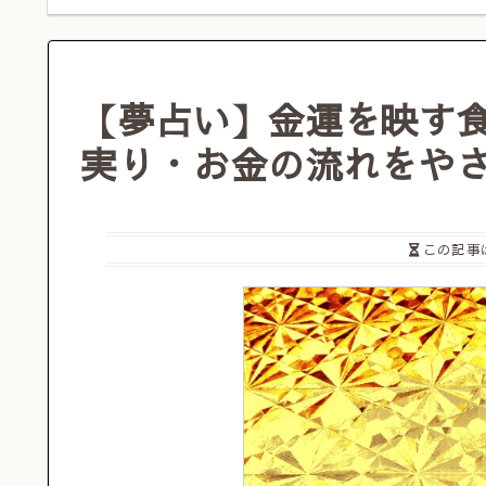
【夢占い】金運を映す
実り・お金の流れをや
この記事