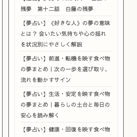
残夢 第十二話 白藤の残夢
【夢占い】《好きな人》の夢の意味
とは？ 会いたい気持ちや心の揺れ
を状況別にやさしく解説
【夢占い】前進・転機を映す食べ物
の夢まとめ｜次の一歩を選び取り、
流れを動かすサイン
【夢占い】生活・安定を映す食べ物
の夢まとめ｜暮らしの土台と毎日の
安心を読み解く
【夢占い】健康・回復を映す食べ物