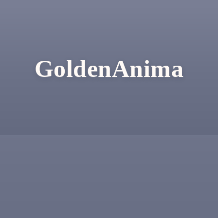
GoldenAnima