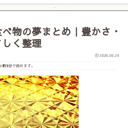
食べ物の夢まとめ｜豊かさ・
さしく整理
2026.06.29
は
約9分
で読めます。