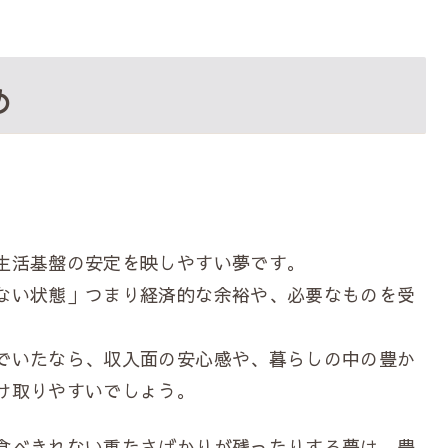
め
生活基盤の安定を映しやすい夢です。
ない状態」つまり経済的な余裕や、必要なものを受
でいたなら、収入面の安心感や、暮らしの中の豊か
け取りやすいでしょう。
食べきれない重たさばかりが残ったりする夢は、豊