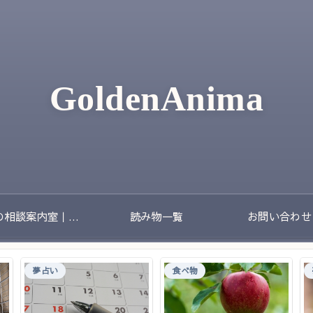
GoldenAnima
夢の相談案内室｜夢のあとに残る不安や迷いをやさしく整理する場所
読み物一覧
お問い合わせ
夢占い
食べ物