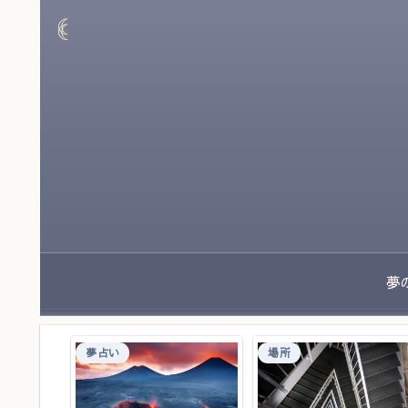
夢占い
場所