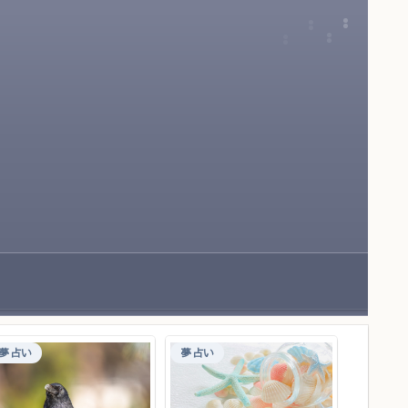
夢占い
夢占い
食べ物