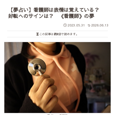
【夢占い】看護師は表情は覚えている？
好転へのサインは？ 《看護師》の夢
2023.05.31
2026.06.13
この記事は
約6分
で読めます。