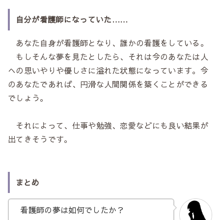
自分が看護師になっていた……
あなた自身が看護師となり、誰かの看護をしている。
もしそんな夢を見たとしたら、それは今のあなたは人
への思いやりや優しさに溢れた状態になっています。今
のあなたであれば、円滑な人間関係を築くことができる
でしょう。
それによって、仕事や勉強、恋愛などにも良い結果が
出てきそうです。
まとめ
看護師の夢は如何でしたか？