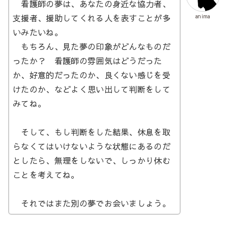
看護師の夢は、あなたの身近な協力者、
支援者、援助してくれる人を表すことが多
anima
いみたいね。
もちろん、見た夢の印象がどんなものだ
ったか？ 看護師の雰囲気はどうだった
か、好意的だったのか、良くない感じを受
けたのか、などよく思い出して判断をして
みてね。
そして、もし判断をした結果、休息を取
らなくてはいけないような状態にあるのだ
としたら、無理をしないで、しっかり休む
ことを考えてね。
それではまた別の夢でお会いましょう。