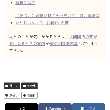
意味とは？
【夢占い】縁起が良さそうだけど、良い意味ば
かりじゃない？ 《神様》の夢
人とのことが気にかかるときは、
人間関係の夢が
気になるときの案内
や
夢の相談案内室
もご利用く
ださい。
夢占い
その他
夢占い
看護師
X
Facebook
はてブ