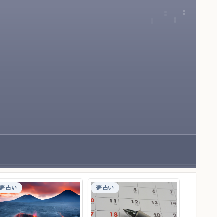
夢占い
夢占い
食べ物