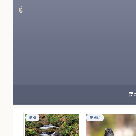
場所
夢占い