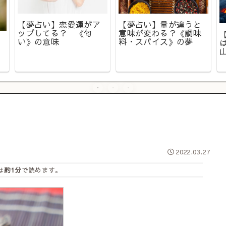
【夢占い】恋愛運がア
【夢占い】量が違うと
ップしてる？ 《匂
意味が変わる？《調味
い》の意味
料・スパイス》の夢
2022.03.27
は
約1分
で読めます。