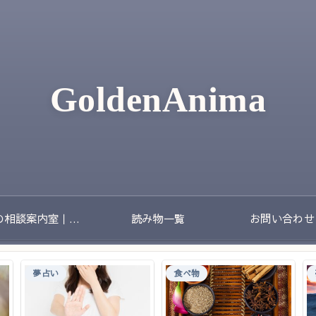
GoldenAnima
夢の相談案内室｜夢のあとに残る不安や迷いをやさしく整理する場所
読み物一覧
お問い合わせ
夢占い
食べ物