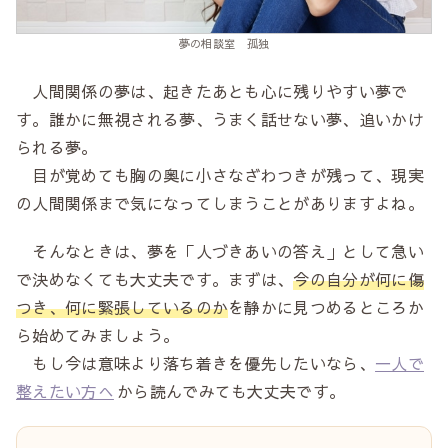
夢の相談室 孤独
人間関係の夢は、起きたあとも心に残りやすい夢で
す。誰かに無視される夢、うまく話せない夢、追いかけ
られる夢。
目が覚めても胸の奥に小さなざわつきが残って、現実
の人間関係まで気になってしまうことがありますよね。
そんなときは、夢を「人づきあいの答え」として急い
で決めなくても大丈夫です。まずは、
今の自分が何に傷
つき、何に緊張しているのか
を静かに見つめるところか
ら始めてみましょう。
もし今は意味より落ち着きを優先したいなら、
一人で
整えたい方へ
から読んでみても大丈夫です。