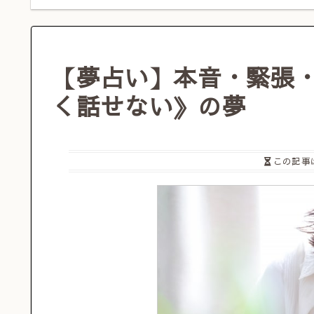
【夢占い】本音・緊張
く話せない》の夢
この記事