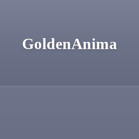
GoldenAnima