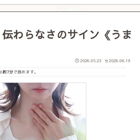
・伝わらなさのサイン《うま
2026.05.23
2026.06.19
は
約7分
で読めます。