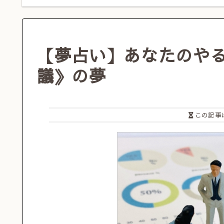
【夢占い】あなたのや
議》の夢
この記事