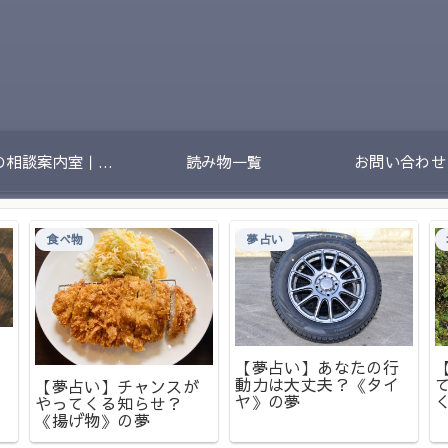
夢の相談案内室｜夢のあとに残る不安や迷いをやさしく整理する場所
読み物一覧
お問い合わせ
食べ物
夢占い
【夢占い】あなたの行
動力は大丈夫？《タイ
【夢占い】チャンスが
ヤ》の夢
やってくる知らせ？
《揚げ物》の夢