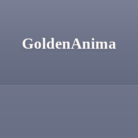
GoldenAnima