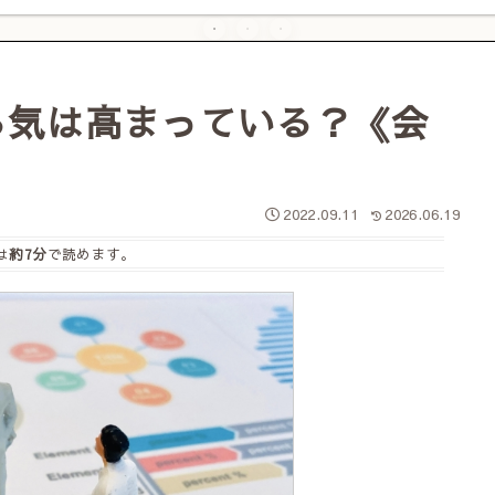
る気は高まっている？《会
2022.09.11
2026.06.19
は
約7分
で読めます。