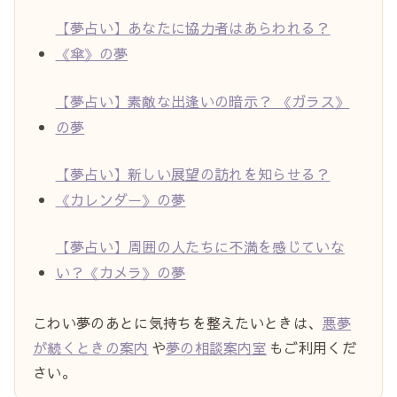
【夢占い】あなたに協力者はあらわれる？
《傘》の夢
【夢占い】素敵な出逢いの暗示？ 《ガラス》
の夢
【夢占い】新しい展望の訪れを知らせる？
《カレンダー》の夢
【夢占い】周囲の人たちに不満を感じていな
い？《カメラ》の夢
こわい夢のあとに気持ちを整えたいときは、
悪夢
が続くときの案内
や
夢の相談案内室
もご利用くだ
さい。