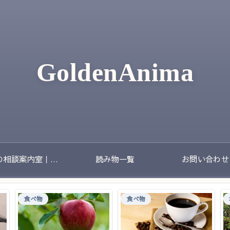
GoldenAnima
夢の相談案内室｜夢のあとに残る不安や迷いをやさしく整理する場所
読み物一覧
お問い合わせ
食べ物
食べ物