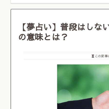
【夢占い】普段はしな
の意味とは？
この記事