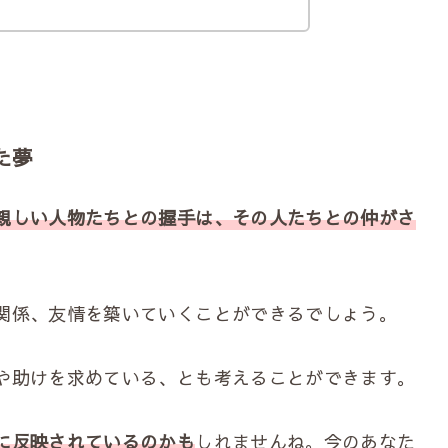
。
た夢
親しい人物たちとの握手は、その人たちとの仲がさ
関係、友情を築いていくことができるでしょう。
や助けを求めている、とも考えることができます。
に反映されているのかも
しれませんね。今のあなた