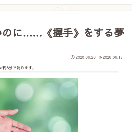
いのに……《握手》をする夢
2020.06.26
2026.06.13
は
約8分
で読めます。