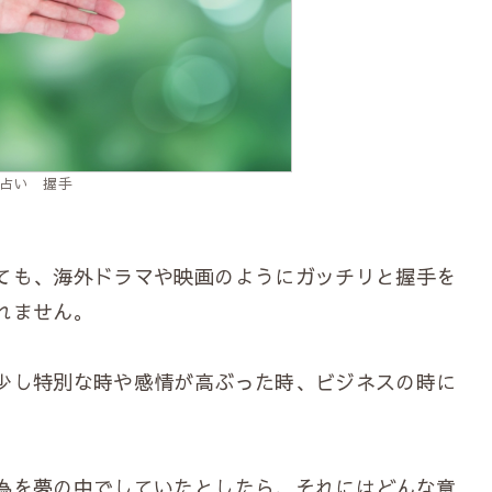
占い 握手
ても、海外ドラマや映画のようにガッチリと握手を
れません。
少し特別な時や感情が高ぶった時、ビジネスの時に
為を夢の中でしていたとしたら、それにはどんな意