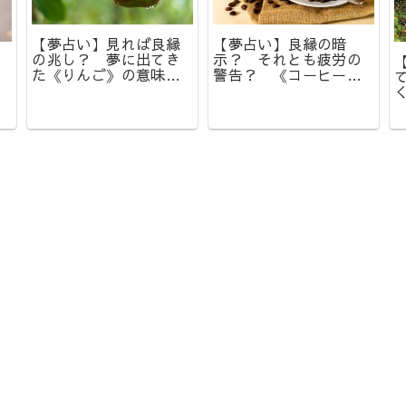
【夢占い】見れば良縁
【夢占い】良縁の暗
の兆し？ 夢に出てき
示？ それとも疲労の
た《りんご》の意味と
警告？ 《コーヒー》
は？
の夢