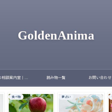
GoldenAnima
夢の相談案内室｜夢のあとに残る不安や迷いをやさしく整理する場所
読み物一覧
お問い合わせ
食べ物
夢占い