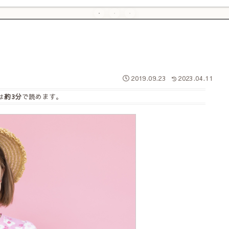
2019.09.23
2023.04.11
は
約3分
で読めます。