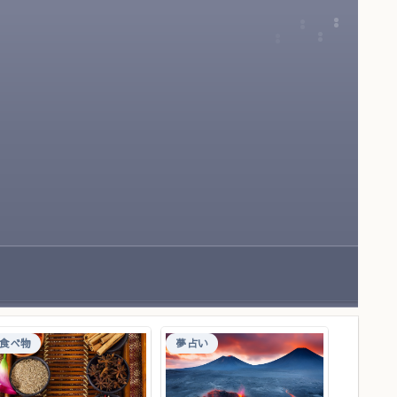
食べ物
夢占い
食べ物