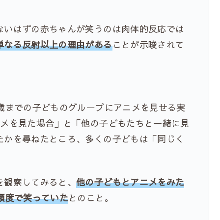
いはずの赤ちゃんが笑うのは肉体的反応では
単なる反射以上の理由がある
ことが示唆されて
歳までの子どものグループにアニメを見せる実
ニメを見た場合」と「他の子どもたちと一緒に見
たかを尋ねたところ、多くの子どもは「同じく
を観察してみると、
他の子どもとアニメをみた
頻度で笑っていた
とのこと。