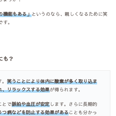
の機能もある」
というのなら、親しくなるために笑
です。
にも？
す。
笑うことにより体内に酸素が多く取り込ま
れ、リラックスする効果
が得られます。
ことで
脈拍や血圧が安定
します。さらに長期的
うつ病などを防止する効果がある
ことも分かっ