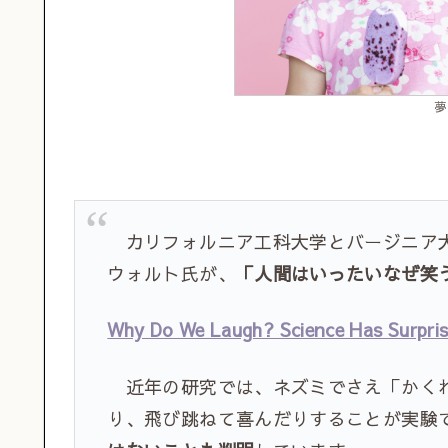
夢
カリフォルニア工科大学とバージニア大
ウォルト氏が、
「人間はいったいなぜ笑
Why Do We Laugh? Science Has Surpri
近年の研究では、ネズミでさえ「かくれ
り、飛び跳ねて喜んだりすることが実験