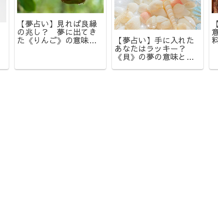
【夢占い】見れば良縁
の兆し？ 夢に出てき
【夢占い】手に入れた
た《りんご》の意味と
あなたはラッキー？
は？
《貝》の夢の意味と
は？