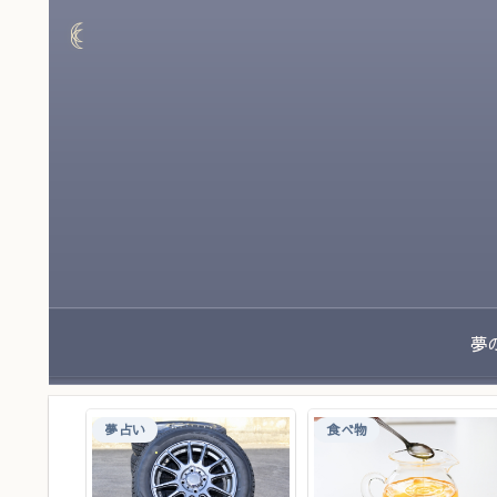
夢占い
食べ物