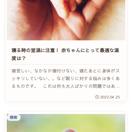
寝る時の室温に注意！ 赤ちゃんにとって最適な温
度は？
寝苦しい、なかなか寝付けない、寝たあとに身体がス
ッキリしていない、。など眠りに対する悩みは多くあ
るものです。 これは何も大人ばかりの問題ではあり
ません。一日の内で多くを寝て過ごしている赤ちゃん
2022.04.25
にとっても重要なことなのです。 もし、あなたの
お...
睡眠