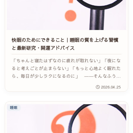
快眠のためにできること｜睡眠の質を上げる習慣
と最新研究・開運アドバイス
「ちゃんと寝たはずなのに疲れが取れない」「夜にな
ると考えごとが止まらない」「もっと心地よく眠れた
ら、毎日が少しラクになるのに」 ――そんなふうに
感じることはありませんか。 睡眠は、ただ体を休め
2026.04.25
る時間ではありません。 気分、集中力、感情の安
定...
睡眠