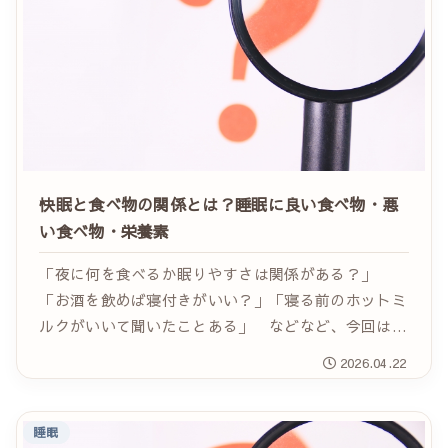
快眠と食べ物の関係とは？睡眠に良い食べ物・悪
い食べ物・栄養素
「夜に何を食べるか眠りやすさは関係がある？」
「お酒を飲めば寝付きがいい？」「寝る前のホットミ
ルクがいいて聞いたことある」 などなど、今回は食
事と睡眠に注目していきたい思います。 よりより睡
2026.04.22
眠と取るために、どんな食事をしたら良いのでしょ
う？...
睡眠