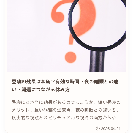
昼寝の効果は本当？有効な時間・夜の睡眠との違
い・開運につながる休み方
昼寝には本当に効果があるのでしょうか。短い昼寝の
メリット、長い昼寝の注意点、夜の睡眠との違いを、
現実的な視点とスピリチュアルな視点の両方からやさ
しく解説。最後に開運につながる昼寝のコツも紹介し
2026.04.21
ます。