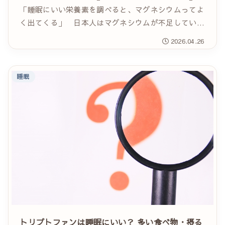
「睡眠にいい栄養素を調べると、マグネシウムってよ
く出てくる」 日本人はマグネシウムが不足してい
る……そんな言葉を耳にすることもあります。 マ
2026.04.26
グネシウムは、体の中で筋肉や神経の働き、エネルギ
ー代...
睡眠
トリプトファンは睡眠にいい？ 多い食べ物・摂る