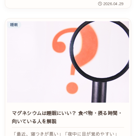
迷う方はとても多いです。 カフェインには、眠気を
2026.04.29
やわらげたり、集中力を保ったりするメリットがあり
ま...
睡眠
マグネシウムは睡眠にいい？ 食べ物・摂る時間・
向いている人を解説
「最近、寝つきが悪い」「夜中に目が覚めやすい」