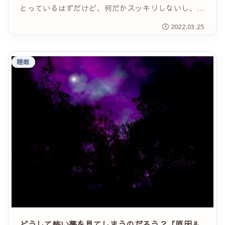
とっているはずだけど、何だかスッキリしないし、起
きた時に身体に疲れが残りがち……。 そんな悩みを
2022.03.25
抱えている人は意外と多く、20代〜60代の全国男...
睡眠
どうして怖い夢を見てしまうのだろう？【原因＆