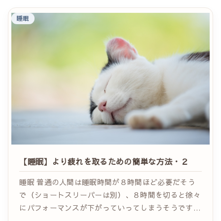
着...
睡眠
【睡眠】より疲れを取るための簡単な方法・２
睡眠 普通の人間は睡眠時間が８時間ほど必要だそう
で（ショートスリーパーは別）、８時間を切ると徐々
にパフォーマンスが下がっていってしまうそうです。
とはいえ、実際に実感するのは例え８時間の睡眠を取