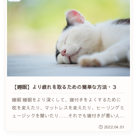
【睡眠】より疲れを取るための簡単な方法・３
睡眠 睡眠をより深くして、寝付きをよくするために
枕を変えたり、マットレスを変えたり、ヒーリングミ
ュージックを聞いたり……それでも寝付きが悪い人は
コーヒーやお酒を控え、夕食に消化に悪いものを控
2022.04.01
え、寝る前にスマホなどから距離をとって神経を落ち