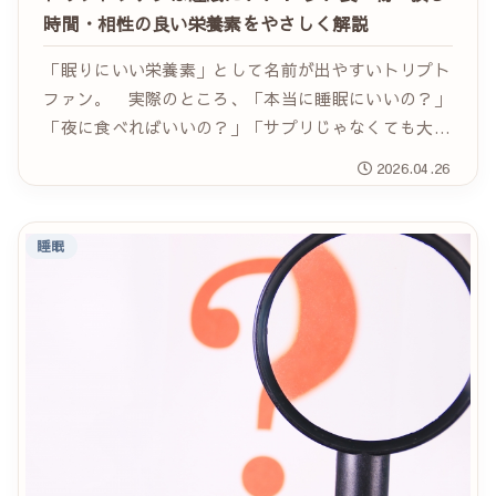
時間・相性の良い栄養素をやさしく解説
「眠りにいい栄養素」として名前が出やすいトリプト
ファン。 実際のところ、「本当に睡眠にいいの？」
「夜に食べればいいの？」「サプリじゃなくても大丈
夫？」と気になる方も多いと思います。 トリプトフ
2026.04.26
ァンは、体の中でセロトニンやメラトニンを作る材
料...
睡眠