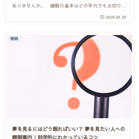
ありませんか。 睡眠の基本はどの年代でも大切です
が、眠りにくくなる理由や年齢によって少しずつ変わ
2026.04.20
ります。 10代は体内時計のずれ、30代は仕事...
睡眠
夢を見るにはどう眠ればいい？ 夢を見たい人への
睡眠案内｜科学的にわかっているコツ