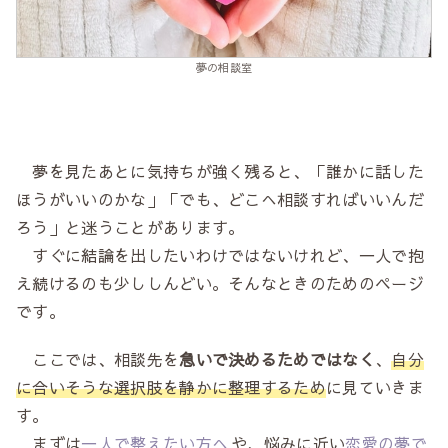
夢の相談室
夢を見たあとに気持ちが強く残ると、「誰かに話した
ほうがいいのかな」「でも、どこへ相談すればいいんだ
ろう」と迷うことがあります。
すぐに結論を出したいわけではないけれど、一人で抱
え続けるのも少ししんどい。そんなときのためのページ
です。
ここでは、相談先を
急いで決めるためではなく
、
自分
に合いそうな選択肢を静かに整理するため
に見ていきま
す。
まずは
一人で整えたい方へ
や、悩みに近い
恋愛の夢で