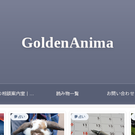
GoldenAnima
夢の相談案内室｜夢のあとに残る不安や迷いをやさしく整理する場所
読み物一覧
お問い合わせ
夢占い
夢占い