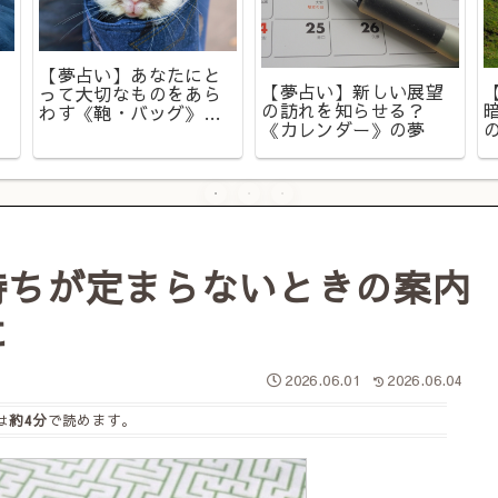
【夢占い】あなたにと
【夢占い】新しい展望
って大切なものをあら
の訪れを知らせる？
わす《鞄・バッグ》の
《カレンダー》の夢
夢
持ちが定まらないときの案内
に
2026.06.01
2026.06.04
は
約4分
で読めます。