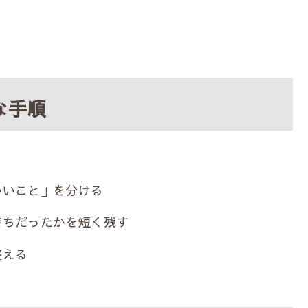
な手順
いいこと」を分ける
持ちだったかを短く残す
整える