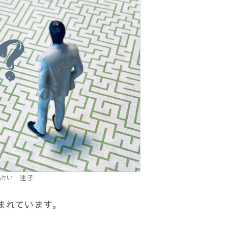
占い 迷子
まれています。