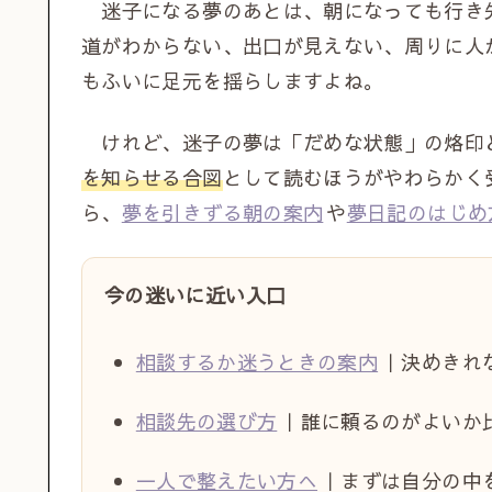
迷子になる夢のあとは、朝になっても行き
道がわからない、出口が見えない、周りに人
もふいに足元を揺らしますよね。
けれど、迷子の夢は「だめな状態」の烙印
を知らせる合図
として読むほうがやわらかく
ら、
夢を引きずる朝の案内
や
夢日記のはじめ
今の迷いに近い入口
相談するか迷うときの案内
｜決めきれ
相談先の選び方
｜誰に頼るのがよいか
一人で整えたい方へ
｜まずは自分の中