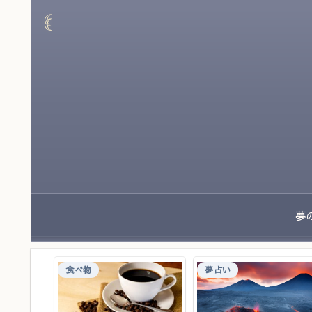
食べ物
夢占い