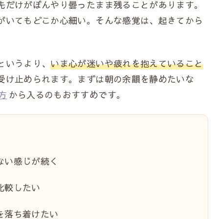
先だけがぼんやり曇ったまま残ることがあります。
がいてもどこか心細い。そんな感覚は、起きてから
というより、
いま心が迷いや疲れを抱えていること
受け止められます。まずは朝の余韻を静めたいな
方
から入るのもおすすめです。
ない感じが続く
比較したい
を落ち着けたい