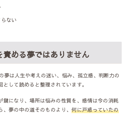
い
まらない
を責める夢ではありません
の夢は人生や考えの迷い、悩み、孤立感、判断力の
図として読めると整理されています。
が鍵になり、場所は悩みの性質を、感情は今の消耗
ら、夢の中の道そのものより、
何に戸惑っていたの