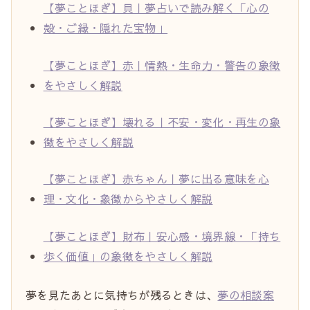
【夢ことほぎ】貝｜夢占いで読み解く「心の
殻・ご縁・隠れた宝物」
【夢ことほぎ】赤｜情熱・生命力・警告の象徴
をやさしく解説
【夢ことほぎ】壊れる｜不安・変化・再生の象
徴をやさしく解説
【夢ことほぎ】赤ちゃん｜夢に出る意味を心
理・文化・象徴からやさしく解説
【夢ことほぎ】財布｜安心感・境界線・「持ち
歩く価値」の象徴をやさしく解説
夢を見たあとに気持ちが残るときは、
夢の相談案