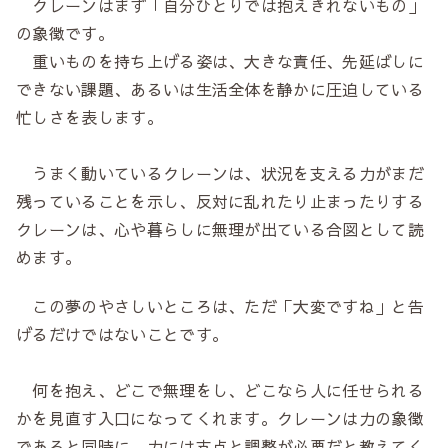
クレーンはまず「自分ひとりでは抱えきれないもの」
の象徴です。
重いものを持ち上げる姿は、大きな責任、先延ばしに
できない課題、あるいは生活全体を静かに圧迫している
忙しさを表します。
うまく動いているクレーンは、状況を支える力がまだ
残っていることを示し、反対に乱れたり止まったりする
クレーンは、心や暮らしに無理が出ている合図として読
めます。
この夢のやさしいところは、ただ「大変ですね」と告
げるだけではないことです。
何を抱え、どこで無理をし、どこなら人に任せられる
かを見直す入口になってくれます。クレーンは力の象徴
であると同時に、力には支点と調整が必要だと教えてく