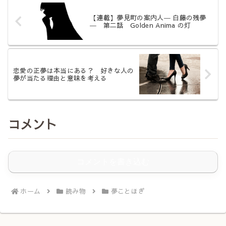
【連載】夢見町の案内人― 白藤の残夢
― 第二話 Golden Anima の灯
恋愛の正夢は本当にある？ 好きな人の
夢が当たる理由と意味を考える
コメント
コメントを書き込む
ホーム
読み物
夢ことほぎ