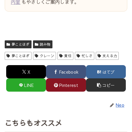
内室
もやさしくご案内します。
夢ことほぎ
読み物
夢ことほぎ
クレーン
責任
忙しさ
支える力
X
Facebook
はてブ
LINE
Pinterest
コピー
Neo
こちらもオススメ