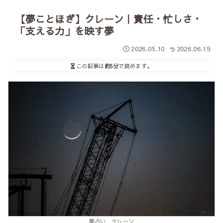
【夢ことほぎ】クレーン｜責任・忙しさ・
「支える力」を映す夢
2026.05.10
2026.06.19
この記事は
約5分
で読めます。
夢占い クレーン