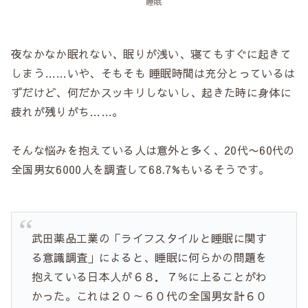
睡眠
夜なかなか眠れない、眠りが浅い、寝てもすぐに起きて
しまう……いや、そもそも 睡眠時間は充分とっているは
ずだけど、何だかスッキリしないし、起きた時に身体に
疲れが残りがち……。
そんな悩みを抱えている人は意外と多く、20代〜60代の
全国男女6000人を調査して68.7%もいるそうです。
武田薬品工業の「ライフスタイルと睡眠に関す
る意識調査」によると、睡眠に何らかの問題を
抱えている日本人が６８．７％に上ることがわ
かった。これは２０～６０代の全国男女計６０