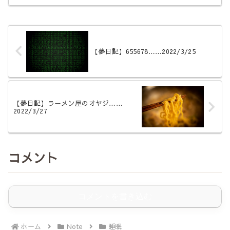
悪い人はコーヒーやお酒を控え、夕食
に消化に悪いものを控え、寝る前にス
マホなどから距離をとって神経を落ち
着...
【夢日記】655678……2022/3/25
【夢日記】ラーメン屋のオヤジ……
2022/3/27
コメント
コメントを書き込む
ホーム
Note
睡眠