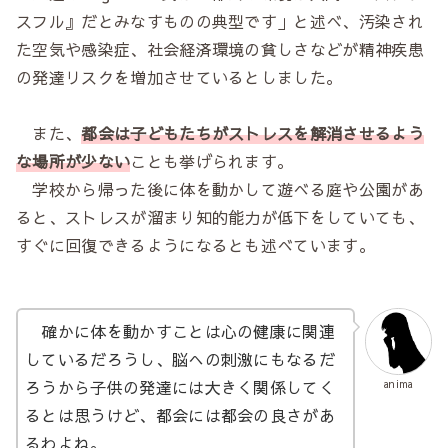
スフル』だとみなすものの典型です」と述べ、汚染され
た空気や感染症、社会経済環境の貧しさなどが精神疾患
の発達リスクを増加させているとしました。
また、
都会は子どもたちがストレスを解消させるよう
な場所が少ない
ことも挙げられます。
学校から帰った後に体を動かして遊べる庭や公園があ
ると、ストレスが溜まり知的能力が低下をしていても、
すぐに回復できるようになるとも述べています。
確かに体を動かすことは心の健康に関連
しているだろうし、脳への刺激にもなるだ
ろうから子供の発達には大きく関係してく
anima
るとは思うけど、都会には都会の良さがあ
るわよね。