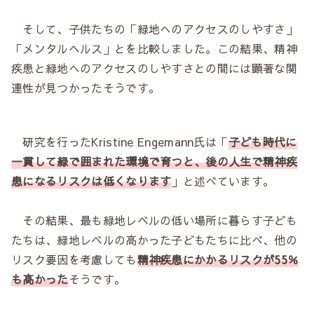
そして、子供たちの「緑地へのアクセスのしやすさ」
「メンタルヘルス」とを比較しました。この結果、精神
疾患と緑地へのアクセスのしやすさとの間には顕著な関
連性が見つかったそうです。
研究を行ったKristine Engemann氏は「
子ども時代に
一貫して緑で囲まれた環境で育つと、後の人生で精神疾
患になるリスクは低くなります
」と述べています。
その結果、最も緑地レベルの低い場所に暮らす子ども
たちは、緑地レベルの高かった子どもたちに比べ、他の
リスク要因を考慮しても
精神疾患にかかるリスクが55％
も高かった
そうです。