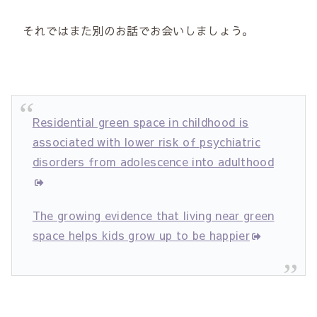
それではまた別のお話でお会いしましょう。
Residential green space in childhood is
associated with lower risk of psychiatric
disorders from adolescence into adulthood
The growing evidence that living near green
space helps kids grow up to be happier