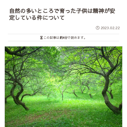
自然の多いところで育った子供は精神が安
定している件について
2023.02.22
この記事は
約4分
で読めます。