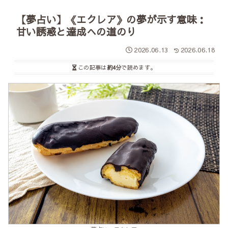
【夢占い】《エクレア》の夢が示す意味：
甘い誘惑と達成への道のり
2026.06.13
2026.06.18
この記事は
約4分
で読めます。