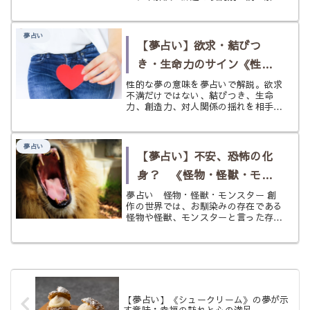
き、心を整えるヒントまでやさしく紹
介します。
夢占い
【夢占い】欲求・結びつ
き・生命力のサイン《性的
な夢》
性的な夢の意味を夢占いで解説。欲求
不満だけではない、結びつき、生命
力、創造力、対人関係の揺れを相手や
状況別に読み解き、気持ちを整えるヒ
ントまでやさしく紹介します。
夢占い
【夢占い】不安、恐怖の化
身？ 《怪物・怪獣・モン
スター》の夢
夢占い 怪物・怪獣・モンスター 創
作の世界では、お馴染みの存在である
怪物や怪獣、モンスターと言った存在
は現実で遭遇することはまずありませ
ん。 しかし、夢の中で遭遇する怪
物、怪獣、モンスターは妙なリアルさ
をもってあなたの前に現れたのではな
いで...
【夢占い】《シュークリーム》の夢が示
す意味：幸福の訪れと心の満足