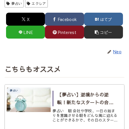
夢占い
エクレア
X
Facebook
はてブ
LINE
Pinterest
コピー
Neo
こちらもオススメ
夢占い
【夢占い】逆境からの逆
転！新たなスタートの合
図！《朝》の夢
夢占い 朝 会社や学校、一日の始ま
りを意識させる朝をどんな風に迎える
ことができるかで、その日のスタート
がずいぶん変わってくると思います。