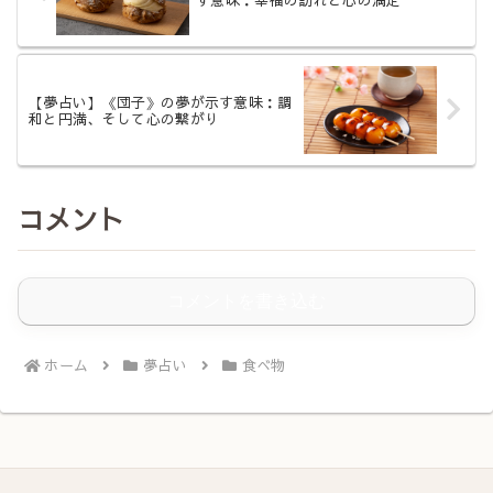
【夢占い】《団子》の夢が示す意味：調
和と円満、そして心の繋がり
コメント
コメントを書き込む
ホーム
夢占い
食べ物