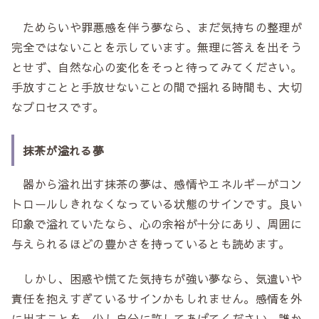
ためらいや罪悪感を伴う夢なら、まだ気持ちの整理が
完全ではないことを示しています。無理に答えを出そう
とせず、自然な心の変化をそっと待ってみてください。
手放すことと手放せないことの間で揺れる時間も、大切
なプロセスです。
抹茶が溢れる夢
器から溢れ出す抹茶の夢は、感情やエネルギーがコン
トロールしきれなくなっている状態のサインです。良い
印象で溢れていたなら、心の余裕が十分にあり、周囲に
与えられるほどの豊かさを持っているとも読めます。
しかし、困惑や慌てた気持ちが強い夢なら、気遣いや
責任を抱えすぎているサインかもしれません。感情を外
に出すことを、少し自分に許してあげてください。誰か