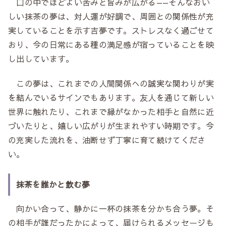
口の中でほどよい苦みと旨みが広がる——そんなおい
しい抹茶の夢は、対人運が好調で、周囲との関係性が充
実していることを示す吉夢です。ストレスなく過ごせて
おり、今の日常にある種の満足感が宿っていることを映
し出しています。
この夢は、これまでの人間関係への誠実な関わりが実
を結んでいるサインでもあります。友人を通じて新しい
世界に触れたり、これまで縁がなかった相手と自然に近
づいたりと、嬉しい広がりが生まれやすい時期です。今
の充実した流れを、油断せず丁寧に育て続けてくださ
い。
抹茶を誰かと飲む夢
向かい合って、静かに一杯の抹茶を分かち合う夢。そ
の相手が誰だったかによって、届けられるメッセージも