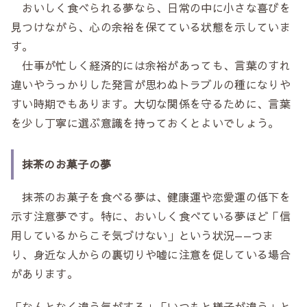
おいしく食べられる夢なら、日常の中に小さな喜びを
見つけながら、心の余裕を保てている状態を示していま
す。
仕事が忙しく経済的には余裕があっても、言葉のすれ
違いやうっかりした発言が思わぬトラブルの種になりや
すい時期でもあります。大切な関係を守るために、言葉
を少し丁寧に選ぶ意識を持っておくとよいでしょう。
抹茶のお菓子の夢
抹茶のお菓子を食べる夢は、健康運や恋愛運の低下を
示す注意夢です。特に、おいしく食べている夢ほど「信
用しているからこそ気づけない」という状況——つま
り、身近な人からの裏切りや嘘に注意を促している場合
があります。
「なんとなく違う気がする」「いつもと様子が違う」と