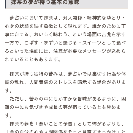
抹茶の夢が持つ基本の意味
夢占いにおいて抹茶は、対人関係・精神的なゆとり・
心身の状態を映す象徴として現れます。誰かのために丁
寧にたてる、おいしく味わう、という場面は吉兆を示す
一方で、こぼす・まずいと感じる・スイーツとして食べ
るといった場面には、注意が必要なメッセージが込めら
れていることもあります。
抹茶が持つ独特の苦みは、夢占いでは裏切り行為や体
調の乱れ、人間関係のストレスを暗示する場合がありま
す。
ただし、苦みの中にもかすかな旨味があるように、困
難の中にも気づきや成長の芽が宿っているとも読めま
す。
抹茶の夢を「悪いことの予告」として怖がるよりも、
「今の自分の心や人間関係をそっと見直すきっかけ」と