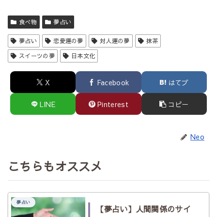
食べ物
夢占い
夢占い
恋愛運の夢
対人運の夢
抹茶
スイーツの夢
日本文化
X
Facebook
はてブ
LINE
Pinterest
コピー
Neo
こちらもオススメ
夢占い
【夢占い】人間関係のサイ