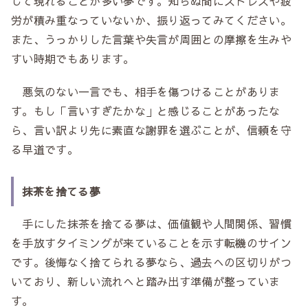
して現れることが多い夢です。知らぬ間にストレスや疲
労が積み重なっていないか、振り返ってみてください。
また、うっかりした言葉や失言が周囲との摩擦を生みや
すい時期でもあります。
悪気のない一言でも、相手を傷つけることがありま
す。もし「言いすぎたかな」と感じることがあったな
ら、言い訳より先に素直な謝罪を選ぶことが、信頼を守
る早道です。
抹茶を捨てる夢
手にした抹茶を捨てる夢は、価値観や人間関係、習慣
を手放すタイミングが来ていることを示す転機のサイン
です。後悔なく捨てられる夢なら、過去への区切りがつ
いており、新しい流れへと踏み出す準備が整っていま
す。