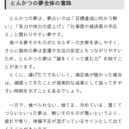
とんかつの夢全体の意味
とんかつの夢は、夢占いでは「目標達成に向かう勢
い」「気力や体力の底上げ」「仕事面や経済面の手応
え」と関わりやすい夢です。
食べる夢そのものがエネルギーの充実を表しやすく、
さらに豚肉の夢は金運や生活の安定ともつながりやすい
ため、とんかつの夢は“腹をくくって進む力”を映すこ
とがあります。
とくに、揚げたてでおいしく、満足感が強かった場合
は、頑張ってきたことが現実的な成果として返ってきや
すい時期を示すこともあるでしょう。
一方で、食べられない、捨てる、冷めている、重くて
つらいといった夢は、勢いそのものが悪いというより、
疲れや焦り、準備不足が混ざっているサインとして出て
くることがあります。