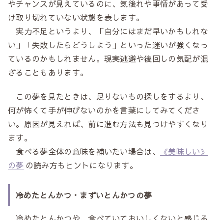
やチャンスが見えているのに、気後れや事情があって受
け取り切れていない状態を表します。
実力不足というより、「自分にはまだ早いかもしれな
い」「失敗したらどうしよう」といった迷いが強くなっ
ているのかもしれません。現実逃避や後回しの気配が混
ざることもあります。
この夢を見たときは、足りないもの探しをするより、
何が怖くて手が伸びないのかを言葉にしてみてくださ
い。原因が見えれば、前に進む方法も見つけやすくなり
ます。
食べる夢全体の意味を補いたい場合は、
《美味しい》
の夢
の読み方もヒントになります。
冷めたとんかつ・まずいとんかつの夢
冷めたとんかつや、食べていておいしくないと感じる