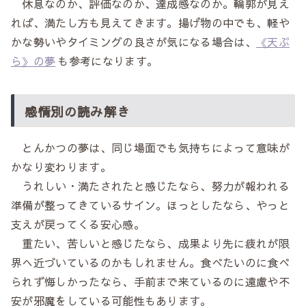
休息なのか、評価なのか、達成感なのか。輪郭が見え
れば、満たし方も見えてきます。揚げ物の中でも、軽や
かな勢いやタイミングの良さが気になる場合は、
《天ぷ
ら》の夢
も参考になります。
感情別の読み解き
とんかつの夢は、同じ場面でも気持ちによって意味が
かなり変わります。
うれしい・満たされたと感じたなら、努力が報われる
準備が整ってきているサイン。ほっとしたなら、やっと
支えが戻ってくる安心感。
重たい、苦しいと感じたなら、成果より先に疲れが限
界へ近づいているのかもしれません。食べたいのに食べ
られず悔しかったなら、手前まで来ているのに遠慮や不
安が邪魔をしている可能性もあります。