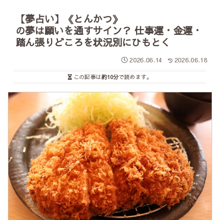
【夢占い】《とんかつ》
の夢は願いを通すサイン？ 仕事運・金運・
踏ん張りどころを状況別にひもとく
2026.06.14
2026.06.18
この記事は
約10分
で読めます。