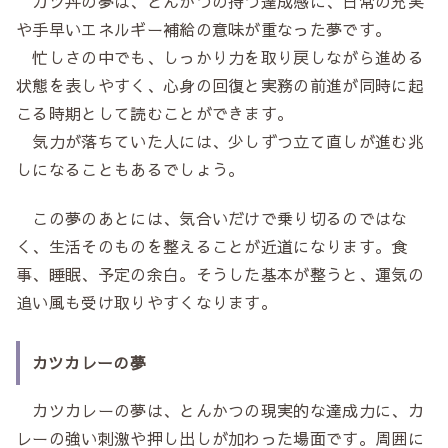
カツ丼の夢は、とんかつの持つ達成感に、日常の充実
や手早いエネルギー補給の意味が重なった夢です。
忙しさの中でも、しっかり力を取り戻しながら進める
状態を表しやすく、心身の回復と実務の前進が同時に起
こる時期として読むことができます。
気力が落ちていた人には、少しずつ立て直しが進む兆
しになることもあるでしょう。
この夢のあとには、気合いだけで乗り切るのではな
く、生活そのものを整えることが近道になります。食
事、睡眠、予定の余白。そうした基本が整うと、運気の
追い風も受け取りやすくなります。
カツカレーの夢
カツカレーの夢は、とんかつの現実的な達成力に、カ
レーの強い刺激や押し出しが加わった場面です。周囲に