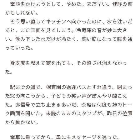
電話をかけようとして、やめた。まだ早い。健診の前
かもしれない。
そう思い直してキッチンへ向かったのに、水を注いだ
あと、また画面を見てしまう。冷蔵庫の音が妙に大き
い。飲み下した水だけが冷たく、細い筋になって喉を通
っていった。
身支度を整えて家を出ても、その感じは消えなかっ
た。
駅までの道で、保育園の送迎バスとすれ違う。閉まっ
た窓の向こうから、子どもの笑い声がぼんやり聞こえ
た。赤信号で立ち止まるあいだ、奈緒は何度も妹のトー
ク画面を開いた。未読のままのスタンプが、昨日の位置
から動かない。
電車に乗ってから、母にもメッセージを送った。