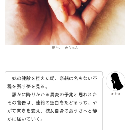
夢占い 赤ちゃん
妹の健診を控えた朝、奈緒は名もない不
穏を残す夢を見る。
誰かに降りかかる異変の予兆と思われた
anima
その警告は、連絡の空白をたどるうち、や
がて向きを変え、彼女自身の危うさへと静
かに届いていく。