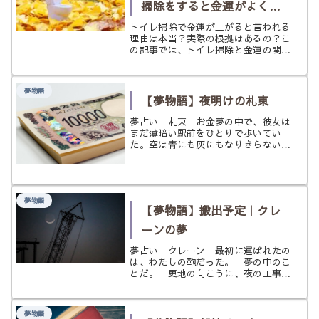
掃除をすると金運がよくな
るって本当？現実とスピリ
トイレ掃除で金運が上がると言われる
理由は本当？実際の根拠はあるの？こ
チュアルの両面から考察し
の記事では、トイレ掃除と金運の関係
を現実的・スピリチュアルの両面から
てみた
わかりやすく検証。有名人や偉人の実
例も交えて、開運につなげるための実
夢物語
践アドバイスまで紹介します。
【夢物語】夜明けの札束
夢占い 札束 お金夢の中で、彼女は
まだ薄暗い駅前をひとりで歩いてい
た。空は青にも灰にもなりきらない色
で、朝と夜のあわいが、街の輪郭をぼ
かしていた。ふと足元を見ると、白い
封筒がひとつ落ちていた。拾い上げる
と、中にはきれいにそろった札束が入
って...
夢物語
【夢物語】搬出予定｜クレ
ーンの夢
夢占い クレーン 最初に運ばれたの
は、わたしの鞄だった。 夢の中のこ
とだ。 更地の向こうに、夜の工事現
場があった。建設途中のビルの骨組み
のあいだから、長いクレーンのアーム
だけが空へ伸びている。 先端の赤い
夢物語
灯が、暗い空気の中でゆっくり点滅し