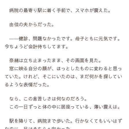
病院の最寄り駅に着く手前で、スマホが震えた。
由佳の夫からだった。
――健診、問題なかったです。母子ともに元気です。
今ちょうど会計待ちしてます。
奈緒は立ち止まったまま、その画面を見た。
窓に映る自分の顔が、ほっとしたものに変わると思っ
ていた。けれど、そこにいたのは、まだ何かを探してい
るような表情だった。
なら、この息苦しさは何なのだろう。
この一日ずっと体の中に居座っている、薄い震えは。
駅を降りて、病院まで歩いた。行かなくてもいいはず
なのに、足はそちらへ向かった。