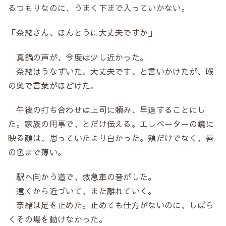
るつもりなのに、うまく下まで入っていかない。
「奈緒さん、ほんとうに大丈夫ですか」
真鍋の声が、今度は少し近かった。
奈緒はうなずいた。大丈夫です、と言いかけたが、喉
の奥で言葉がほどけた。
午後の打ち合わせは上司に頼み、早退することにし
た。家族の用事で、とだけ伝える。エレベーターの鏡に
映る顔は、思っていたより白かった。頬だけでなく、唇
の色まで薄い。
駅へ向かう道で、救急車の音がした。
遠くから近づいて、また離れていく。
奈緒は足を止めた。止めても仕方がないのに、しばら
くその場を動けなかった。