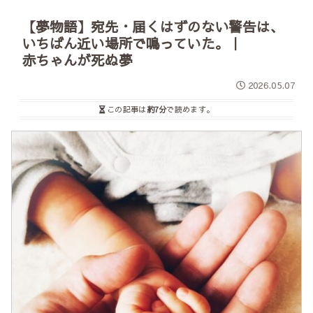
【夢物語】宛先・届くはずのない警告は、
いちばん近い場所で鳴っていた。｜
赤ちゃんが死ぬ夢
2026.05.07
この記事は
約7分
で読めます。