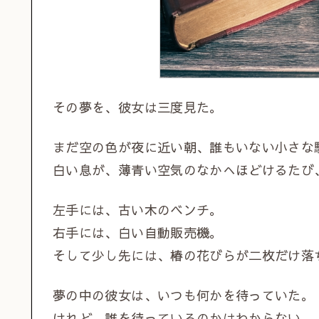
その夢を、彼女は三度見た。
まだ空の色が夜に近い朝、誰もいない小さな
白い息が、薄青い空気のなかへほどけるたび
左手には、古い木のベンチ。
右手には、白い自動販売機。
そして少し先には、椿の花びらが二枚だけ落
夢の中の彼女は、いつも何かを待っていた。
けれど、誰を待っているのかはわからない。