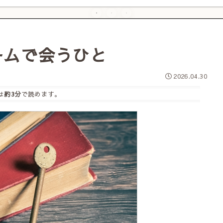
ームで会うひと
2026.04.30
は
約3分
で読めます。