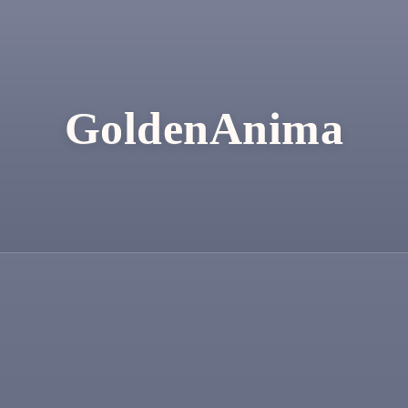
GoldenAnima