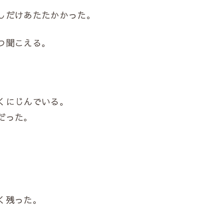
しだけあたたかかった。
つ聞こえる。
くにじんでいる。
だった。
く残った。