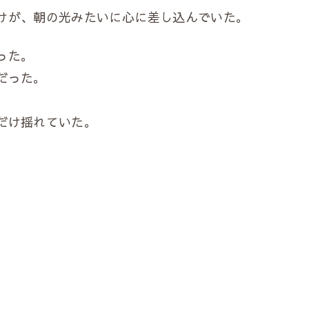
けが、朝の光みたいに心に差し込んでいた。
った。
だった。
だけ揺れていた。
。