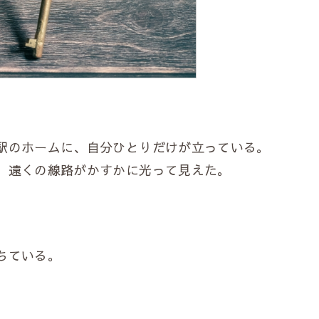
駅のホームに、自分ひとりだけが立っている。
、遠くの線路がかすかに光って見えた。
ちている。