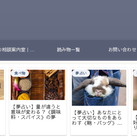
夢の相談案内室｜夢のあとに残る不安や迷いをやさしく整理する場所
読み物一覧
お問い合わせ
食べ物
夢占い
【夢占い】量が違うと
意味が変わる？《調味
【夢占い】あなたにと
料・スパイス》の夢
って大切なものをあら
わす《鞄・バッグ》の
夢