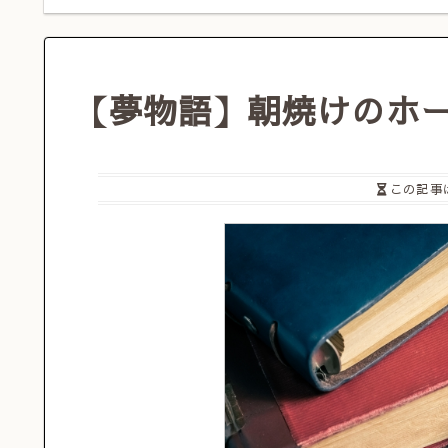
【夢物語】朝焼けのホ
この記事